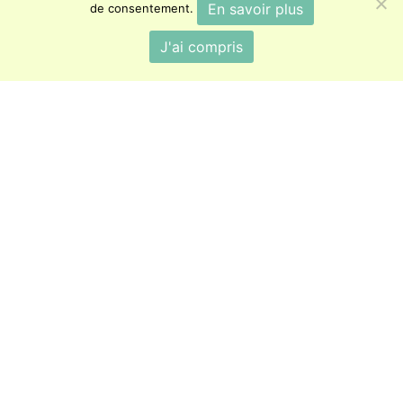
En savoir plus
de consentement.
J'ai compris